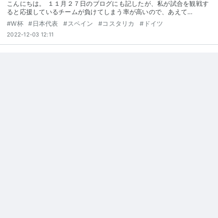
こんにちは。 １１月２７日のブログにも記したが、私が試合を観戦す
ると応援しているチームが負けてしまう率が高いので、あえて…
#
W杯
#
日本代表
#
スペイン
#
コスタリカ
#
ドイツ
2022-12-03 12:11