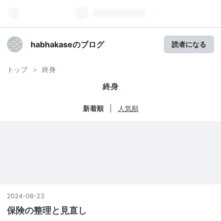
habhakaseのブログ
読者になる
トップ
>
終身
終身
新着順
人気順
2024
-
08
-
23
保険の整理と見直し